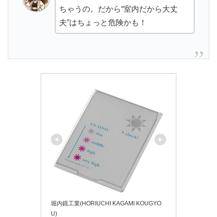
ちゃうの。だから“室内だから大丈
夫”はちょっと危険かも！
堀内鏡工業(HORIUCHI KAGAMI KOUGYO
U)