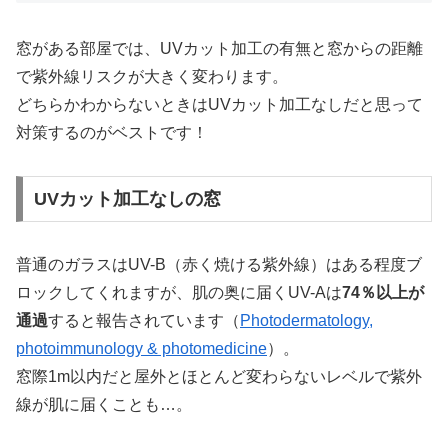
窓がある部屋では、UVカット加工の有無と窓からの距離
で紫外線リスクが大きく変わります。
どちらかわからないときはUVカット加工なしだと思って
対策するのがベストです！
UVカット加工なしの窓
普通のガラスはUV-B（赤く焼ける紫外線）はある程度ブ
ロックしてくれますが、肌の奥に届くUV-Aは
74％以上が
通過
すると報告されています（
Photodermatology,
photoimmunology & photomedicine
）。
窓際1m以内だと屋外とほとんど変わらないレベルで紫外
線が肌に届くことも…。