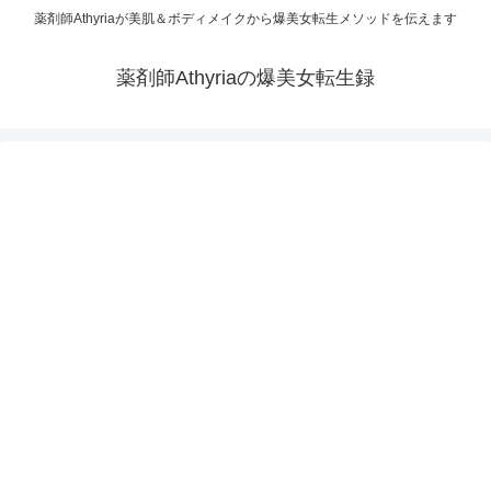
薬剤師Athyriaが美肌＆ボディメイクから爆美女転生メソッドを伝えます
薬剤師Athyriaの爆美女転生録