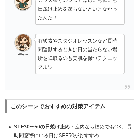
ガラス張りのジムでは顔にも体にも
日焼け止めを塗らないといけなかっ
たんだ！
有酸素やスタジオレッスンなど長時
間運動するときは日の当たらない場
Athyria
所を陣取るのも美肌を保つテクニッ
クよ♡
このシーンでおすすめの対策アイテム
SPF30〜50の日焼け止め
：室内なら軽めでもOK。長
時間窓際にいる日はSPF50がおすすめ