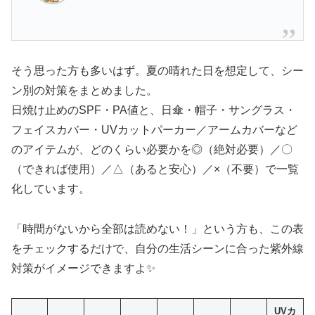
そう思った方も多いはず。夏の晴れた日を想定して、シー
ン別の対策をまとめました。
日焼け止めのSPF・PA値と、日傘・帽子・サングラス・
フェイスカバー・UVカットパーカー／アームカバーなど
のアイテムが、どのくらい必要かを◎（絶対必要）／〇
（できれば使用）／△（あると安心）／×（不要）で一覧
化しています。
「時間がないから全部は読めない！」という方も、この表
をチェックするだけで、自分の生活シーンに合った紫外線
対策がイメージできますよ✨
UVカ