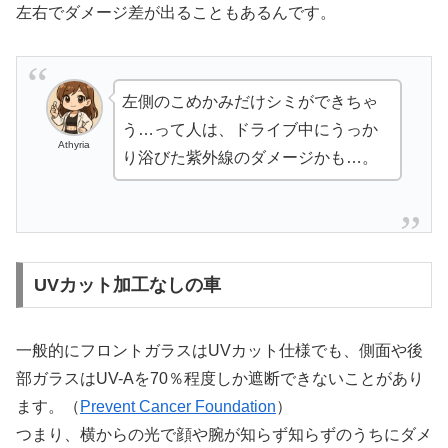
左右でダメージ差が出ることもあるんです。
左側のこめかみだけシミができちゃ
う…って人は、ドライブ中にうっか
Athyria
り浴びた紫外線のダメージかも…。
UVカット加工なしの車
一般的にフロントガラスはUVカット仕様でも、側面や後
部ガラスはUV-Aを70％程度しか遮断できないことがあり
ます。（
Prevent Cancer Foundation
）
つまり、横からの光で顔や腕が知らず知らずのうちにダメ