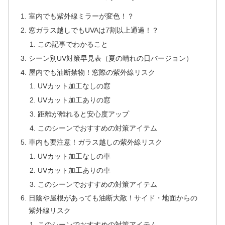
室内でも紫外線ミラーが変色！？
窓ガラス越しでもUVAは7割以上通過！？
この記事でわかること
シーン別UV対策早見表（夏の晴れの日バージョン）
屋内でも油断禁物！窓際の紫外線リスク
UVカット加工なしの窓
UVカット加工ありの窓
距離が離れると安心度アップ
このシーンでおすすめの対策アイテム
車内も要注意！ガラス越しの紫外線リスク
UVカット加工なしの車
UVカット加工ありの車
このシーンでおすすめの対策アイテム
日陰や屋根があっても油断大敵！サイド・地面からの
紫外線リスク
このシーンでおすすめの対策アイテム