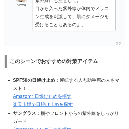
紫外線にも注意して。
Athyria
目から入った紫外線が体内でメラニ
ン生成を刺激して、肌にダメージを
受けることもあるのよ。
このシーンでおすすめの対策アイテム
SPF50の日焼け止め
：運転する人も助手席の人もマ
スト！
Amazonで日焼け止めを探す
楽天市場で日焼け止めを探す
サングラス
：横やフロントからの紫外線をしっかり
ガード