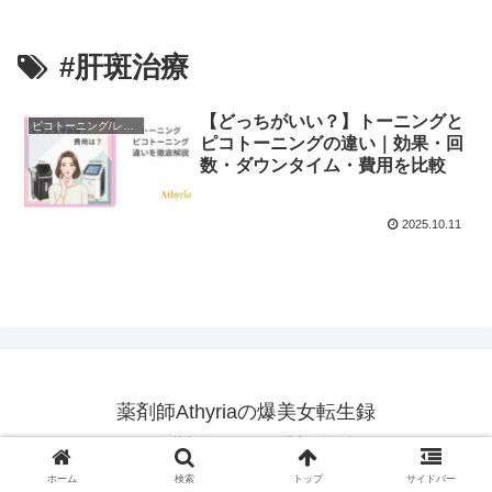
#肝斑治療
【どっちがいい？】トーニングと
ピコトーニング/レーザー
ピコトーニングの違い｜効果・回
数・ダウンタイム・費用を比較
2025.10.11
薬剤師Athyriaの爆美女転生録
© 2025 薬剤師Athyriaの爆美女転生録.
ホーム
検索
トップ
サイドバー