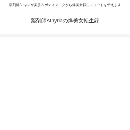
薬剤師Athyriaが美肌＆ボディメイクから爆美女転生メソッドを伝えます
薬剤師Athyriaの爆美女転生録