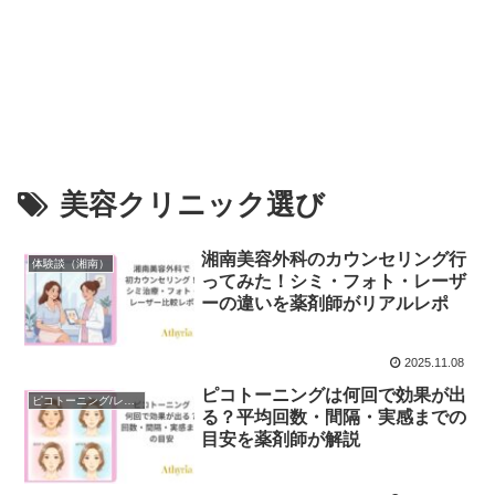
美容クリニック選び
湘南美容外科のカウンセリング行
体験談（湘南）
ってみた！シミ・フォト・レーザ
ーの違いを薬剤師がリアルレポ
2025.11.08
ピコトーニングは何回で効果が出
ピコトーニング/レーザー
る？平均回数・間隔・実感までの
目安を薬剤師が解説