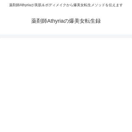
薬剤師Athyriaが美肌＆ボディメイクから爆美女転生メソッドを伝えます
薬剤師Athyriaの爆美女転生録