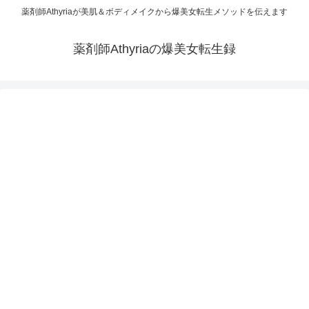
薬剤師Athyriaが美肌＆ボディメイクから爆美女転生メソッドを伝えます
薬剤師Athyriaの爆美女転生録