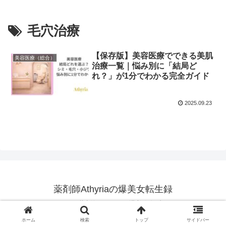
毛穴治療
【保存版】美容医療でできる美肌
美容医療（総合）
治療一覧｜悩み別に「結局ど
れ？」が1分でわかる完全ガイド
2025.09.23
薬剤師Athyriaの爆美女転生録
© 2025 薬剤師Athyriaの爆美女転生録.
ホーム
検索
トップ
サイドバー