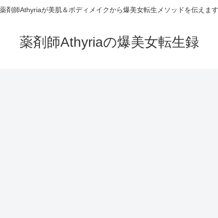
薬剤師Athyriaが美肌＆ボディメイクから爆美女転生メソッドを伝えま
薬剤師Athyriaの爆美女転生録