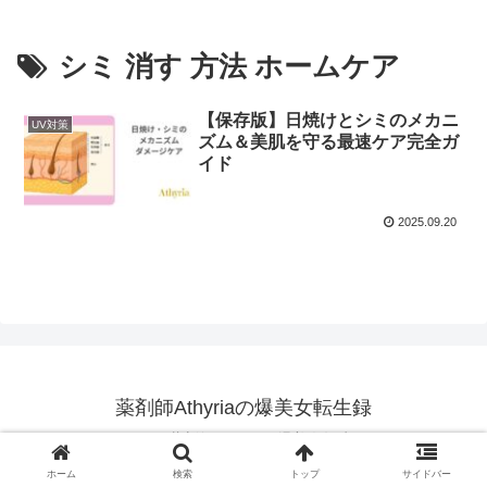
シミ 消す 方法 ホームケア
【保存版】日焼けとシミのメカニ
UV対策
ズム＆美肌を守る最速ケア完全ガ
イド
2025.09.20
薬剤師Athyriaの爆美女転生録
© 2025 薬剤師Athyriaの爆美女転生録.
ホーム
検索
トップ
サイドバー