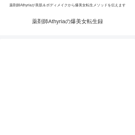
薬剤師Athyriaが美肌＆ボディメイクから爆美女転生メソッドを伝えます
薬剤師Athyriaの爆美女転生録