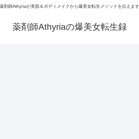
薬剤師Athyriaが美肌＆ボディメイクから爆美女転生メソッドを伝えま
薬剤師Athyriaの爆美女転生録